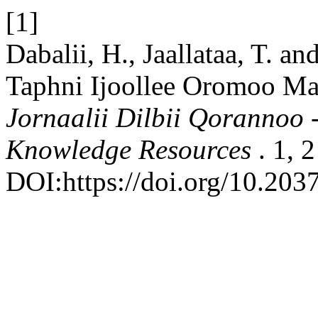
[1]
Dabalii, H., Jaallataa, T. 
Taphni Ijoollee Oromoo Mac
Jornaalii Dilbii Qorannoo 
Knowledge Resources
. 1, 
DOI:https://doi.org/10.203