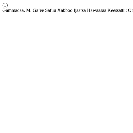
(1)
Gammadaa, M. Ga’ee Safuu Xabboo Ijaarsa Hawaasaa Keessattii: 