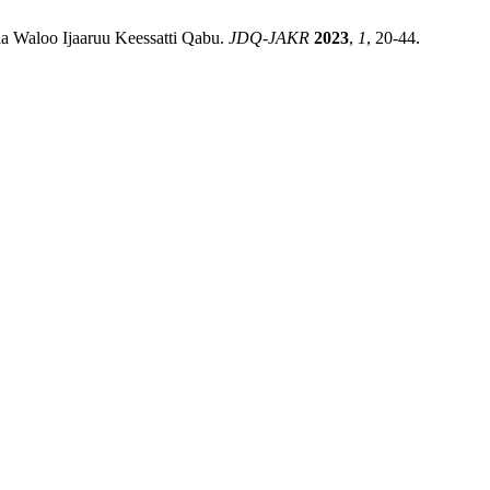
a Waloo Ijaaruu Keessatti Qabu.
JDQ-JAKR
2023
,
1
, 20-44.