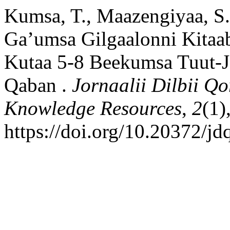
Kumsa, T., Maazengiyaa, S.,
Ga’umsa Gilgaalonni Kitaa
Kutaa 5-8 Beekumsa Tuut-Je
Qaban .
Jornaalii Dilbii Q
Knowledge Resources
,
2
(1)
https://doi.org/10.20372/jd