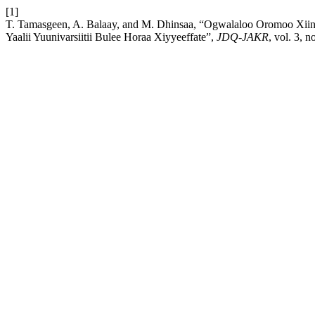
[1]
T. Tamasgeen, A. Balaay, and M. Dhinsaa, “Ogwalaloo Oromoo Xiin
Yaalii Yuunivarsiitii Bulee Horaa Xiyyeeffate”,
JDQ-JAKR
, vol. 3, 