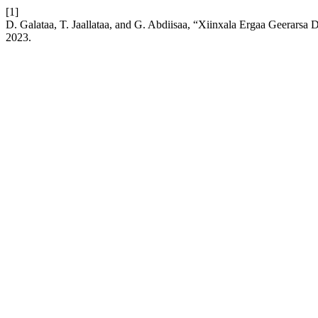
[1]
D. Galataa, T. Jaallataa, and G. Abdiisaa, “Xiinxala Ergaa Geerar
2023.