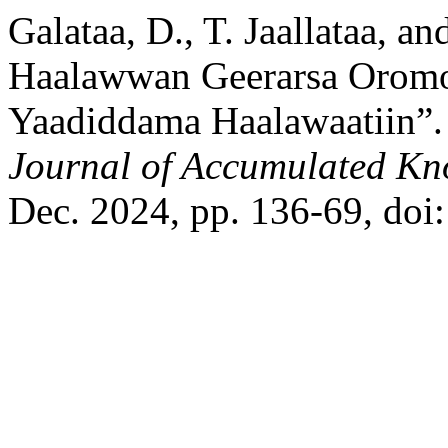
Galataa, D., T. Jaallataa, a
Haalawwan Geerarsa Oromo
Yaadiddama Haalawaatiin”
Journal of Accumulated Kn
Dec. 2024, pp. 136-69, doi