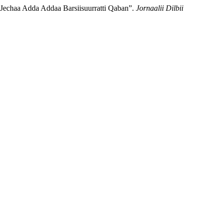
-Jechaa Adda Addaa Barsiisuurratti Qaban”.
Jornaalii Dilbii