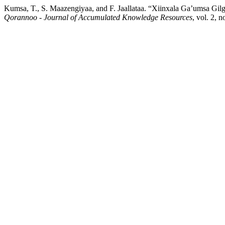
Kumsa, T., S. Maazengiyaa, and F. Jaallataa. “Xiinxala Ga’umsa G
Qorannoo - Journal of Accumulated Knowledge Resources
, vol. 2, 