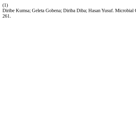
(1)
Diribe Kumsa; Geleta Gobena; Diriba Diba; Hasan Yusuf. Microbial Q
261.