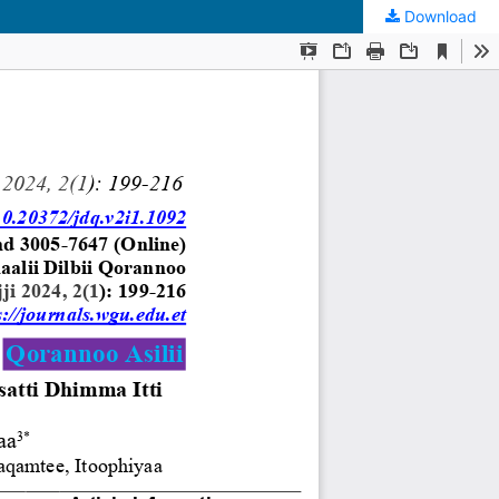
Download