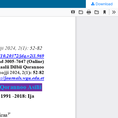
Download