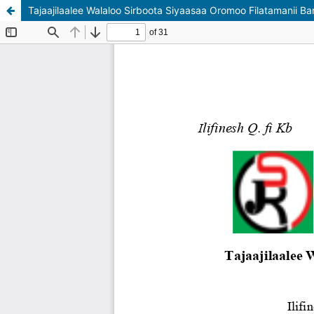
Tajaajilaalee Walaloo Sirboota Siyaasaa Oromoo Filatamanii B