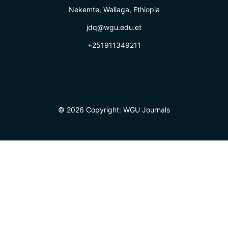
Nekemte, Wallaga, Ethiopia
jdq@wgu.edu.et
+251911349211
© 2026 Copyright:
WGU Journals