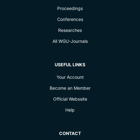
Proceedings
Conferences
Researches
All WGU-Journals
USEFUL LINKS
Your Account
Become an Member
Official Webssite
Help
CONTACT