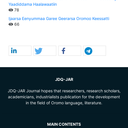
Yaadiddama Haalawaatiin
78
Ijaarsa Eenyummaa Garee Geerarsa Oromoo Keessatti
66
JDQ-JAR
JDQ-JAR Journal hopes that researchers, research scholars,
academicians, industrialists publication for the development
in the field of Oromo language, literature.
MAIN CONTENTS