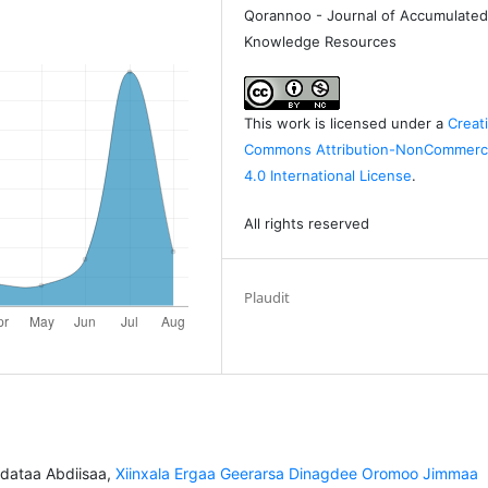
Qorannoo - Journal of Accumulate
Knowledge Resources
This work is licensed under a
Creat
Commons Attribution-NonCommerci
4.0 International License
.
All rights reserved
Plaudit
ddataa Abdiisaa,
Xiinxala Ergaa Geerarsa Dinagdee Oromoo Jimmaa