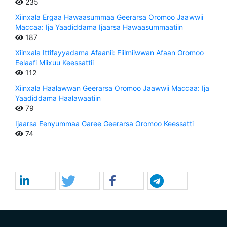
235
Xiinxala Ergaa Hawaasummaa Geerarsa Oromoo Jaawwii
Maccaa: Ija Yaadiddama Ijaarsa Hawaasummaatiin
187
Xiinxala Ittifayyadama Afaanii: Fiilmiiwwan Afaan Oromoo
Eelaafi Miixuu Keessattii
112
Xiinxala Haalawwan Geerarsa Oromoo Jaawwii Maccaa: Ija
Yaadiddama Haalawaatiin
79
Ijaarsa Eenyummaa Garee Geerarsa Oromoo Keessatti
74