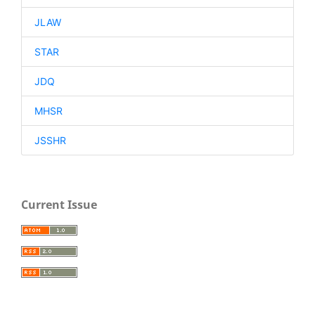
JLAW
STAR
JDQ
MHSR
JSSHR
Current Issue