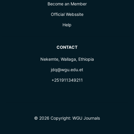
Become an Member
Official Webssite
Help
CONTACT
Nekemte, Wallaga, Ethiopia
jdq@wgu.edu.et
+251911349211
© 2026 Copyright:
WGU Journals