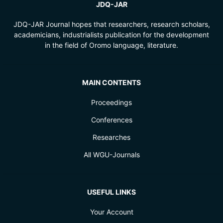
JDQ-JAR
JDQ-JAR Journal hopes that researchers, research scholars,
academicians, industrialists publication for the development
in the field of Oromo language, literature.
MAIN CONTENTS
Proceedings
Conferences
Researches
All WGU-Journals
USEFUL LINKS
Your Account