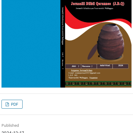
PDF
Published
2024-12-17