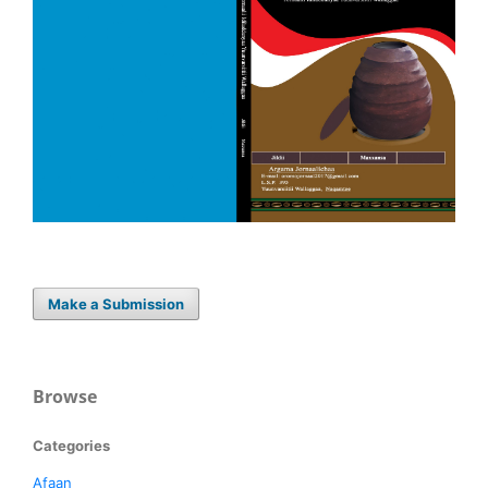
Make a Submission
Browse
Categories
Afaan