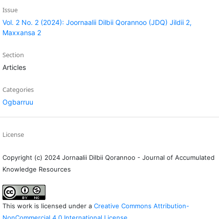
Issue
Vol. 2 No. 2 (2024): Joornaalii Dilbii Qorannoo (JDQ) Jildii 2,
Maxxansa 2
Section
Articles
Categories
Ogbarruu
License
Copyright (c) 2024 Jornaalii Dilbii Qorannoo - Journal of Accumulated
Knowledge Resources
This work is licensed under a
Creative Commons Attribution-
NonCommercial 4.0 International License
.