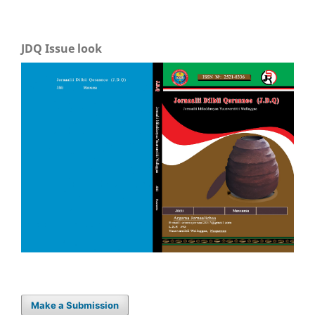
JDQ Issue look
Make a Submission